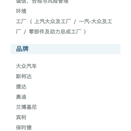
诚信，合规与风险管理
环境
工厂
(
上汽大众及工厂
/
一汽-大众及工
厂
/
零部件及动力总成工厂
)
品牌
大众汽车
斯柯达
捷达
奥迪
兰博基尼
宾利
保时捷