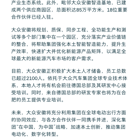
产业生态系统。此外，毗邻大众安徽智造基地，已建
成两个供应商园区，总面积达85万平方米。18位重要
合作伙伴已经入驻。
大众安徽将规划、质保、同步工程、全功能生产和测
试等多个部门集中在一个园区，充分落实产业价值链
的整合，将帮助集团强化本土智能智造能力，提升生
产效率，快速扩大并优化新能源产品矩阵，以满足全
球最大的新能源汽车市场的客户需求。
目前，大众安徽正积极扩大本土人才储备，员工总数
已超过2100人。依托于大众汽车集团全球专业技术体
系，本地人才将有机会前往德国总部及其研发中心接
受培训。同时，来自德国总部的研发专家也将为在合
肥的员工提供专业培训。
未来，大众安徽将充分利用集团在全球电动出行方面
的协同效应，与各方合作伙伴一同携手并进，深化集
团“在中国，为中国”战略，加速本土创新，推动集团
电动化、数字化转型。