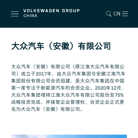
CN
大众汽车（安徽）有限公司
大众汽车（安徽）有限公司（原江淮大众汽车有限公
司）成立于2017年，由大众汽车集团与安徽江淮汽车
集团股份有限公司合资组建，是大众汽车集团在中国
第一家专注于新能源汽车的合资企业。2020年12月，
大众汽车集团增持江淮大众汽车有限公司股份至75%
战略投资完成，并接管企业管理权，合资企业正式更
名为大众汽车（安徽）有限公司。