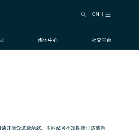
|
CN
|
业
媒体中心
社交平台
阅读并接受这些条款。本网站可不定期修订这些条