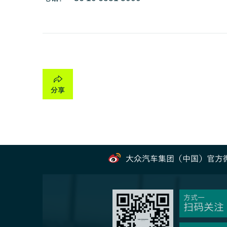
大众汽车集团（中国）官方
方式一
扫码关注