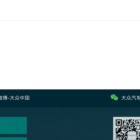
微博-大众中国
大众汽