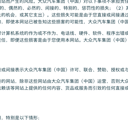
网站而产生的风险。大众汽车集团（中国）对以下事项不承担责
接的、偶然的、必然的、间接的、特别的，惩罚性的损失；（2）
失的机会，或其它支出）。这些损失可能是由于您直接或间接通
的，即使本网站已被告知这些损害的可能性，大众汽车集团（中
对计算机系统的作为或不作为、电话线、硬件、软件、程序出错
责任，即便这些损害是由于您使用本网站。大众汽车集团（中国
接或间接表示大众汽车集团（中国）许可、联合、赞助、授权或
接的网站，除非这些网站由大众汽车集团（中国）运营，否则大
依赖该等网站上提供的任何内容、货品或服务而引致的任何直接
用，特别是以下情形：