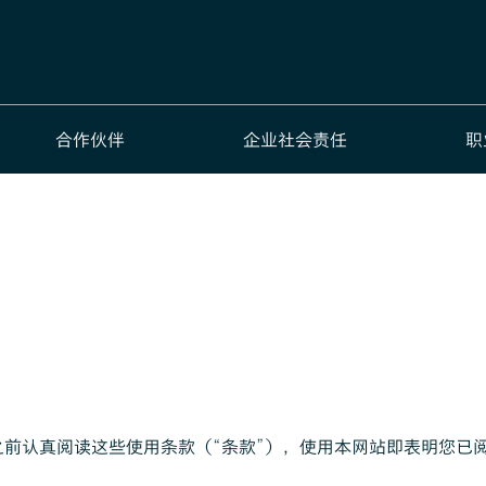
合作伙伴
企业社会责任
职
之前认真阅读这些使用条款（“条款”），使用本网站即表明您已