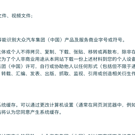
文件、视频文件；
志等能识别大众汽车集团（中国）产品及服务商业字号或符号。
主体或个人不得拷贝、复制、下载、张贴、移转或再散布，除非
仅为了个人非商业用途从本网站下载一份上述材料到您的个人设
集团（中国）许可，自行或协助他人以任何形式（包括但不限于
、转载、汇编、发表、出版、抓取、监视、引用或创造相关衍生
统缓存。可以通过更改计算机设置（通常在网页浏览器中，例如
站将认为您同意产生系统缓存。