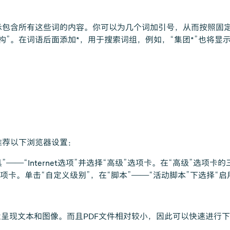
示包含所有这些词的内容。你可以为几个词加引号，从而按照固
构”。在词语后面添加*，用于搜索词组，例如，“集团*”也将显示
推荐以下浏览器设置：
orer中，单击“工具”——“Internet选项”并选择“高级”选项卡。在“
全”选项卡。单击“自定义级别”，在“脚本”——“活动脚本”下选择“启
现文本和图像。而且PDF文件相对较小，因此可以快速进行下载。你需