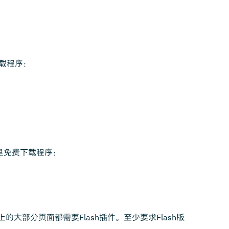
下载程序：
从这里免费下载程序：
站上的大部分页面都需要Flash插件。至少要求Flash版