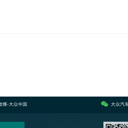
微博-大众中国
大众汽