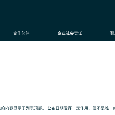
合作伙伴
企业社会责任
职
的内容显示于列表顶部。 公布日期发挥一定作用，但不是唯一