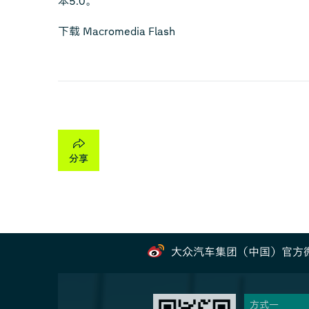
本5.0。
下载 Macromedia Flash
大众汽车集团（中国）官方
方式一