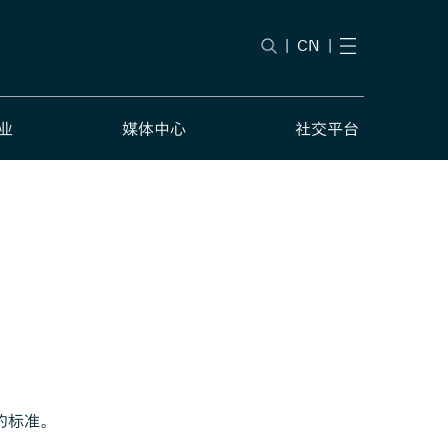
|
CN
|
业
媒体中心
社交平台
的标准。