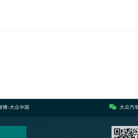
微博-大众中国
大众汽