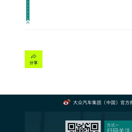
大众汽车集团（中国）官方
方式一
扫码关注