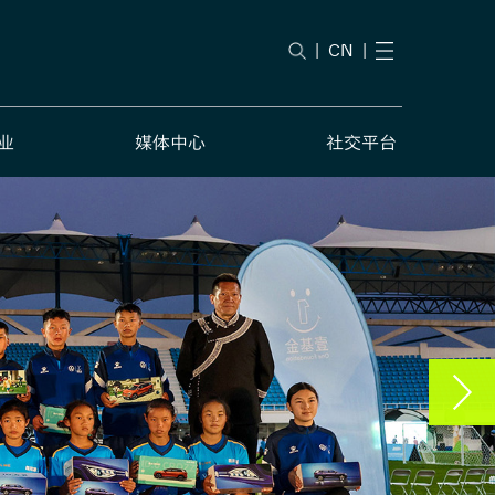
|
CN
|
业
媒体中心
社交平台