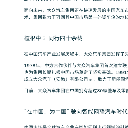
面向未来，大众汽车集团正在快速发展的中国汽车市
术，集团致力于巩固其中国市场第一外资车企的地
植根中国 同行四十余载
在中国汽车产业发展历程中，大众汽车集团发挥了
1978年，中方合作伙伴与大众汽车集团首次建立联
也为集团长期扎根中国市场奠定了坚实基础。199
成立大众汽车（安徽）有限公司
，致力于新能源
（2）
目前，大众汽车集团在中国拥有超过30家整车及零
“在中国，为中国” 驶向智能网联汽车时代
中国市场是全球汽车产业在智能网联出行领域的引领