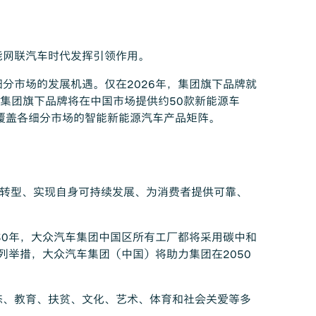
能网联汽车时代发挥引领作用。
分市场的发展机遇。仅在2026年，集团旗下品牌就
，集团旗下品牌将在中国市场提供约50款新能源车
覆盖各细分市场的智能新能源汽车产品矩阵。
高质量转型、实现自身可持续发展、为消费者提供可靠、
30年，大众汽车集团中国区所有工厂都将采用碳中和
列举措，大众汽车集团（中国）将助力集团在2050
态、教育、扶贫、文化、艺术、体育和社会关爱等多