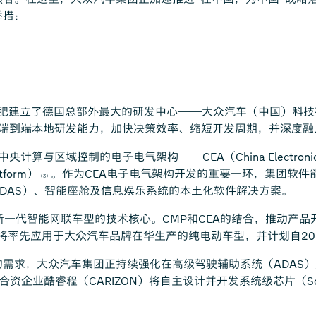
举措：
合肥建立了德国总部外最大的研发中心——大众汽车（中国）科技
的端到端本地研发能力，加快决策效率、缩短开发周期，并深度
与区域控制的电子电气架构——CEA（China Electronic 
form）
。作为CEA电子电气架构开发的重要一环，集团软件能
（3）
DAS）、智能座舱及信息娱乐系统的本土化软件解决方案。
新一代智能网联车型的技术核心。CMP和CEA的结合，推动产品
构将率先应用于大众汽车品牌在华生产的纯电动车型，并计划自2
需求，大众汽车集团正持续强化在高级驾驶辅助系统（ADAS）
的合资企业酷睿程（CARIZON）将自主设计并开发系统级芯片（