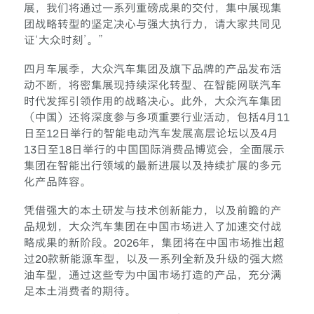
展，我们将通过一系列重磅成果的交付，集中展现集
团战略转型的坚定决心与强大执行力，请大家共同见
证‘大众时刻’。”
四月车展季，大众汽车集团及旗下品牌的产品发布活
动不断，将密集展现持续深化转型、在智能网联汽车
时代发挥引领作用的战略决心。此外，大众汽车集团
（中国）还将深度参与多项重要行业活动，包括4月11
日至12日举行的智能电动汽车发展高层论坛以及4月
13日至18日举行的中国国际消费品博览会，全面展示
集团在智能出行领域的最新进展以及持续扩展的多元
化产品阵容。
凭借强大的本土研发与技术创新能力，以及前瞻的产
品规划，大众汽车集团在中国市场进入了加速交付战
略成果的新阶段。2026年，集团将在中国市场推出超
过20款新能源车型，以及一系列全新及升级的强大燃
油车型，通过这些专为中国市场打造的产品，充分满
足本土消费者的期待。