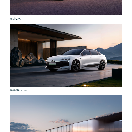
奥迪E7X
奥迪A6L e-tron