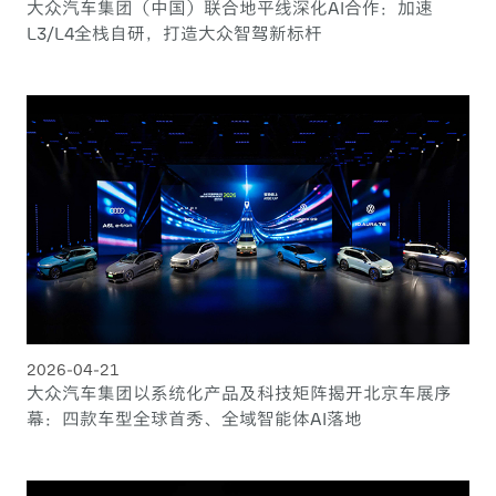
大众汽车集团（中国）联合地平线深化AI合作：加速
L3/L4全栈自研，打造大众智驾新标杆
2026-04-21
大众汽车集团以系统化产品及科技矩阵揭开北京车展序
幕：四款车型全球首秀、全域智能体AI落地