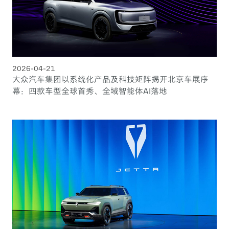
2026-04-21
大众汽车集团以系统化产品及科技矩阵揭开北京车展序
幕：四款车型全球首秀、全域智能体AI落地