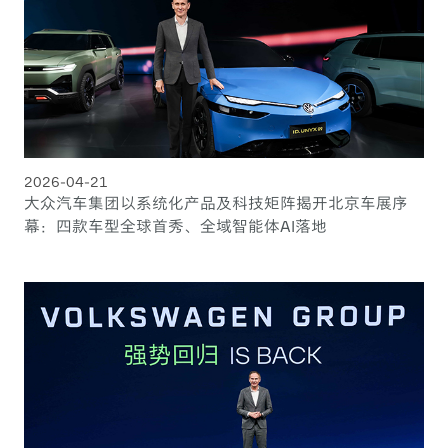
2026-04-21
大众汽车集团以系统化产品及科技矩阵揭开北京车展序
幕：四款车型全球首秀、全域智能体AI落地