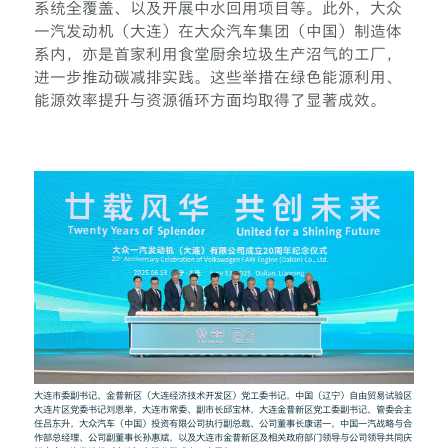
系统全覆盖、以及开展中水回用项目等。此外，大众
一汽发动机（大连）在大众汽车集团（中国）制造体
系内，亦是首家利用食堂厨余垃圾生产沼气的工厂，
进一步推动碳减排实践。这些举措在绿色能源利用、
能源效率提升与资源循环方面均取得了显著成效。
大连市委副书记、金普新区（大连经济技术开发区）党工委书记，中国（辽宁）自由贸易试验区
大连片区党委书记刘恩举，大连市常委、副市长邱宝林，大连金普新区党工委副书记、管委会主
任吕东升，大众汽车（中国）投资有限公司执行副总裁、公司董事长康诺一，中国一汽战略与合
作部总经理、公司副董事长孙惠斌，以及大连市金普新区及相关政府部门领导与公司领导共同庆