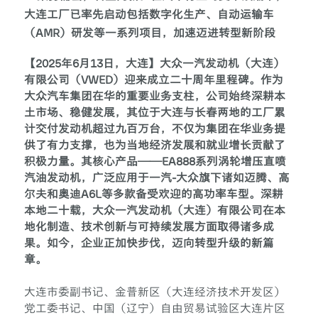
大连工厂已率先启动包括数字化生产、自动运输车
（AMR）研发等一系列项目，加速迈进转型新阶段
【2025年6月13日，大连】大众一汽发动机（大连）
有限公司（VWED）迎来成立二十周年里程碑。作为
大众汽车集团在华的重要业务支柱，公司始终深耕本
土市场、稳健发展，其位于大连与长春两地的工厂累
计交付发动机超过九百万台，不仅为集团在华业务提
供了有力支撑，也为当地经济发展和就业增长贡献了
积极力量。其核心产品——EA888系列涡轮增压直喷
汽油发动机，广泛应用于一汽-大众旗下诸如迈腾、高
尔夫和奥迪A6L等多款备受欢迎的高功率车型。深耕
本地二十载，大众一汽发动机（大连）有限公司在本
地化制造、技术创新与可持续发展方面取得诸多成
果。如今，企业正加快步伐，迈向转型升级的新篇
章。
大连市委副书记、金普新区（大连经济技术开发区）
党工委书记、中国（辽宁）自由贸易试验区大连片区