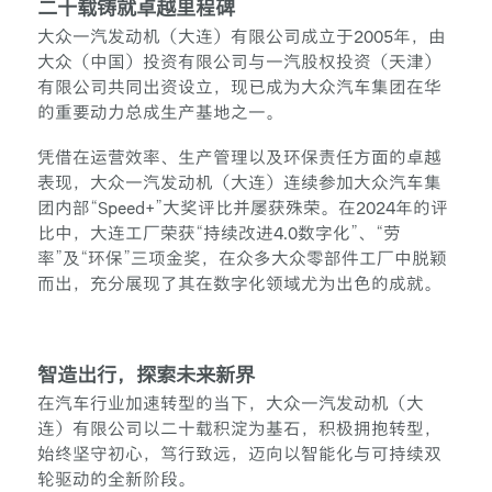
二十载铸就卓越里程碑
大众一汽发动机（大连）有限公司成立于2005年，由
大众（中国）投资有限公司与一汽股权投资（天津）
有限公司共同出资设立，现已成为大众汽车集团在华
的重要动力总成生产基地之一。
凭借在运营效率、生产管理以及环保责任方面的卓越
表现，大众一汽发动机（大连）连续参加大众汽车集
团内部“Speed+”大奖评比并屡获殊荣。在2024年的评
比中，大连工厂荣获“持续改进4.0数字化”、“劳
率”及“环保”三项金奖，在众多大众零部件工厂中脱颖
而出，充分展现了其在数字化领域尤为出色的成就。
智造出行，探索未来新界
在汽车行业加速转型的当下，大众一汽发动机（大
连）有限公司以二十载积淀为基石，积极拥抱转型，
始终坚守初心，笃行致远，迈向以智能化与可持续双
轮驱动的全新阶段。