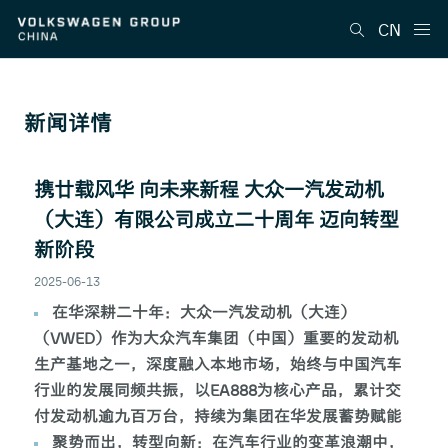
CN
新闻详情
携廿载风华 向未来新程 大众一汽发动机
（大连）有限公司成立二十周年 迈向转型
新阶段
2025-06-13
在华深耕二十年：大众一汽发动机（大连）
（VWED）作为大众汽车集团（中国）重要的发动机
生产基地之一，深度融入本地市场，始终与中国汽车
行业的发展同频共振，以EA888为核心产品，累计交
付发动机逾九百万台，持续为集团在华发展蓄势赋能
聚势而出，转型向新：在汽车行业的变革浪潮中，