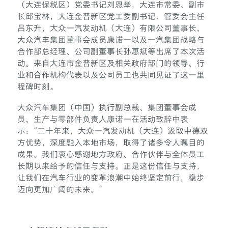
（大连保税区）党委书记刘恩举，大连市常委、副市
长邱宝林，大连金普新区党工委副书记、管委会主任
吕东升，大众一汽发动机（大连）有限公司董事长、
大众汽车集团董事会成员康诺一以及一汽集团战略与
合作部总经理、公司副董事长孙惠斌等出席了本次活
动。来自大连市金普新区及相关政府部门的领导、行
业和合作机构代表以及公司员工也共同见证了这一里
程碑时刻。
大众汽车集团（中国）执行副总裁、集团董事会成
员、生产与零部件负责人康诺一在活动致辞中表
示：“二十年来，大众一汽发动机（大连）汲取中德双
方优势，深度融入本地市场，取得了诸多令人瞩目的
成果。我们衷心感谢地方政府、合作伙伴与全体员工
长期以来给予的信任与支持。正是这份信任与支持，
让我们在汽车行业的变革浪潮中始终坚定前行，稳步
迈向更加广阔的未来。”