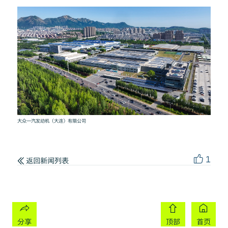
大众一汽发动机（大连）有限公司
1
返回新闻列表
分享
顶部
首页